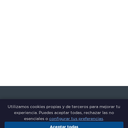
Utilizamos cookies propias y de terceros para mejorar tu
experiencia. Puedes aceptar todas, rechazar las no
esenciales o
configurar tus preferencias
.
Aceptar todas