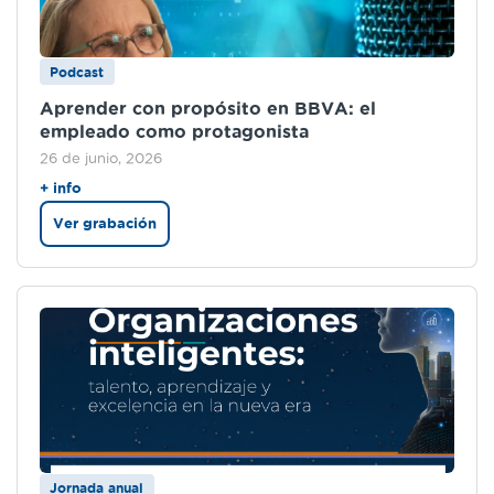
Podcast
Aprender con propósito en BBVA: el
empleado como protagonista
26 de junio, 2026
+ info
Ver grabación
Jornada anual