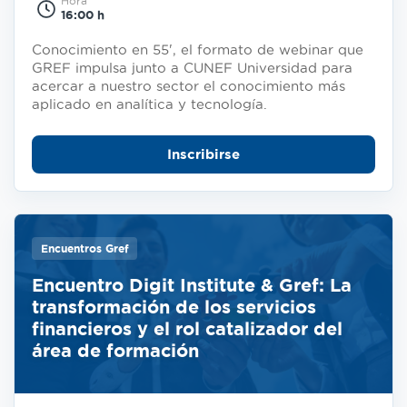
Hora
16:00 h
Conocimiento en 55', el formato de webinar que
GREF impulsa junto a CUNEF Universidad para
acercar a nuestro sector el conocimiento más
aplicado en analítica y tecnología.
Inscribirse
Encuentros Gref
Encuentro Digit Institute & Gref: La
transformación de los servicios
financieros y el rol catalizador del
área de formación