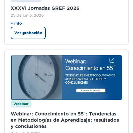
XXXVI Jornadas GREF 2026
25 de junio, 2026
+ info
Ver grabación
Webinar
Webinar: Conocimiento en 55´: Tendencias
en Metodologías de Aprendizaje: resultados
y conclusiones