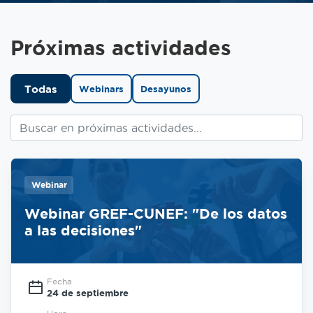
Próximas actividades
Todas
Webinars
Desayunos
Webinar
Webinar GREF-CUNEF: "De los datos
a las decisiones"
Fecha
24 de septiembre