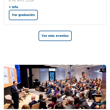
8 de abril, 2026
+ info
Ver grabación
Ver más eventos