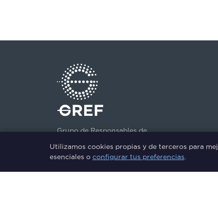
Grupo de Responsables de
Formación del Sector Financiero
Utilizamos cookies propias y de terceros para mej
esenciales o
configurar tus preferencias
.
© 2026 GREF. Todos los derechos reservados.