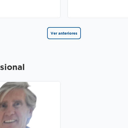
Ver anteriores
sional