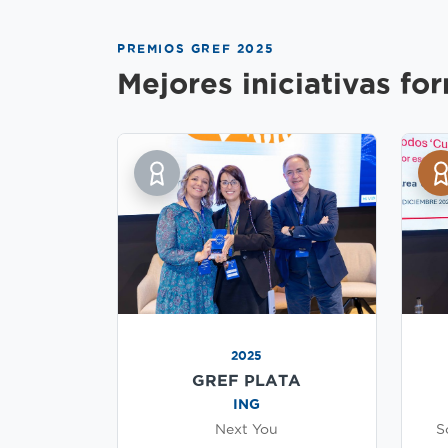
PREMIOS GREF 2025
Mejores iniciativas fo
2025
GREF PLATA
ING
Next You
S