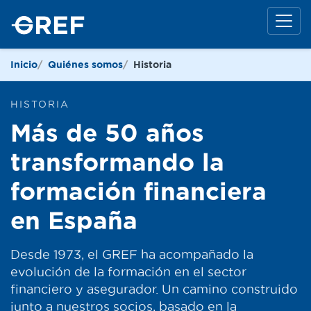
Inicio
Quiénes somos
Historia
HISTORIA
Más de 50 años
transformando la
formación financiera
en España
Desde 1973, el GREF ha acompañado la
evolución de la formación en el sector
financiero y asegurador. Un camino construido
junto a nuestros socios, basado en la