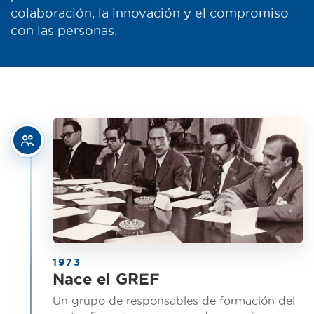
colaboración, la innovación y el compromiso
con las personas.
1973
Nace el GREF
Un grupo de responsables de formación del