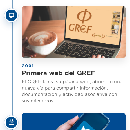
2001
Primera web del GREF
El GREF lanza su página web, abriendo una
nueva vía para compartir información,
documentación y actividad asociativa con
sus miembros.