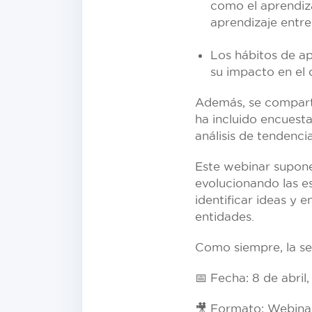
como el aprendiza
aprendizaje entre
Los hábitos de ap
su impacto en el
Además, se comparti
ha incluido encuesta
análisis de tendenci
Este webinar supon
evolucionando las es
identificar ideas y 
entidades.
Como siempre, la se
📅 Fecha: 8 de abril,
🎥 Formato: Webinar