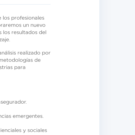
los profesionales
ebraremos un nuevo
 los resultados del
aje.
nálisis realizado por
 metodologías de
trias para
asegurador.
ncias emergentes.
enciales y sociales