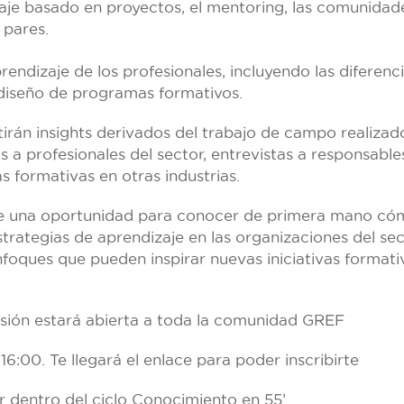
je basado en proyectos, el mentoring, las comunidade
 pares.
rendizaje de los profesionales, incluyendo las diferenc
 diseño de programas formativos.
rán insights derivados del trabajo de campo realizad
s a profesionales del sector, entrevistas a responsable
as formativas en otras industrias.
e una oportunidad para conocer de primera mano có
trategias de aprendizaje en las organizaciones del se
enfoques que pueden inspirar nuevas iniciativas formati
sión estará abierta a toda la comunidad GREF
 16:00. Te llegará el enlace para poder inscribirte
 dentro del ciclo Conocimiento en 55’