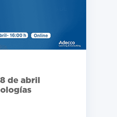
8 de abril
dologías