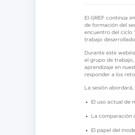
El GREF continúa im
de formación del se
encuentro del ciclo
trabajo desarrollad
Durante este webinar
el grupo de trabajo
aprendizaje en nues
responder a los reto
La sesión abordará, 
El uso actual de 
La comparación co
El papel del mode