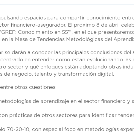
pulsando espacios para compartir conocimiento entre 
ctor financiero-asegurador. El próximo 8 de abril cel
 “GREF: Conocimiento en 55’”, en el que presentaremos
o en la Mesa de Tendencias Metodológicas del Aprendiz
 se darán a conocer las principales conclusiones del a
, centrado en entender cómo están evolucionando las
tro sector y qué enfoques están adoptando otras indus
s de negocio, talento y transformación digital.
entre otras cuestiones:
metodologías de aprendizaje en el sector financiero y 
n prácticas de otros sectores para identificar tende
lo 70-20-10, con especial foco en metodologías experi