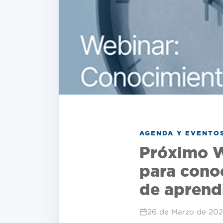
AGENDA Y EVENTO
Próximo We
para cono
de aprend
26 de Marzo de 20