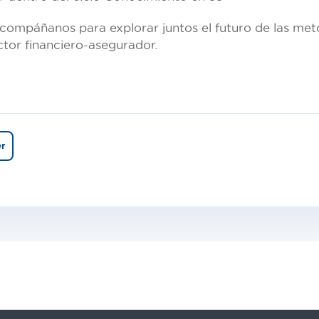
acompáñanos para explorar juntos el futuro de las me
ctor financiero-asegurador.
er