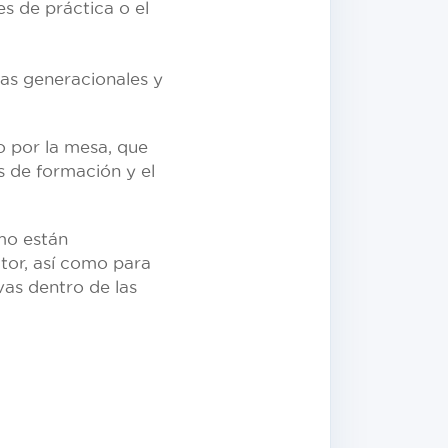
s de práctica o el
ias generacionales y
o por la mesa, que
s de formación y el
mo están
ctor, así como para
vas dentro de las