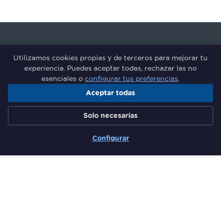
Utilizamos cookies propias y de terceros para mejorar tu
experiencia. Puedes aceptar todas, rechazar las no
esenciales o
configurar tus preferencias
.
Aceptar todas
Grupo de Responsables de
Solo necesarias
Formación del Sector Financiero
Configurar
Secciones
Quiénes somos
Comunidad
Actividades